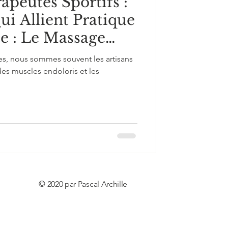
apeutes Sportifs :
ui Allient Pratique
e : Le Massage
s, nous sommes souvent les artisans
des muscles endoloris et les
© 2020 par Pascal Archille