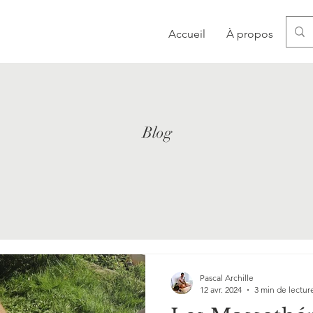
Accueil
À propos
Mas
Blog
Pascal Archille
12 avr. 2024
3 min de lectur