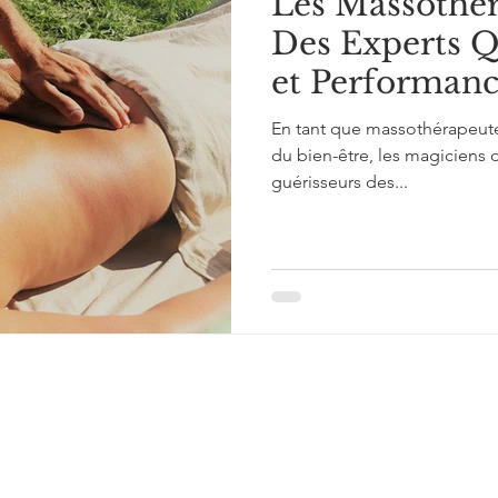
Les Massothér
Des Experts Q
et Performanc
sportif à Nice.
En tant que massothérapeute
du bien-être, les magiciens 
guérisseurs des...