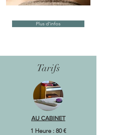
Plus d'infos
Tarifs
AU CABINET
1 Heure : 80 €