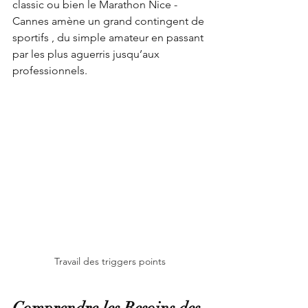
classic ou bien le Marathon Nice -
Cannes amène un grand contingent de 
sportifs , du simple amateur en passant 
par les plus aguerris jusqu’aux 
professionnels.   
Travail des triggers points
Comprendre les Besoins des 