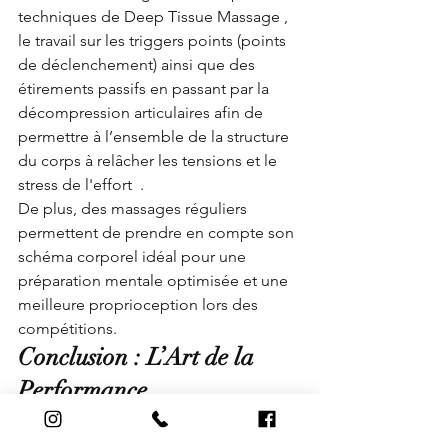
techniques de Deep Tissue Massage , 
le travail sur les triggers points (points 
de déclenchement) ainsi que des 
étirements passifs en passant par la 
décompression articulaires afin de 
permettre à l’ensemble de la structure 
du corps à relâcher les tensions et le 
stress de l'effort  . 
De plus, des massages réguliers 
permettent de prendre en compte son 
schéma corporel idéal pour une 
préparation mentale optimisée et une 
meilleure proprioception lors des 
compétitions. 
Conclusion : L’Art de la 
Performance
En somme, les massothérapeutes qui 
travaillent avec des sportifs de haut 